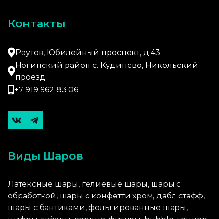
Контакты
Реутов, Юбилейный проспект, д.43
Ногинский район с. Кудиново, Никольский
проезд
+7 919 962 83 06
Виды Шаров
Латексные шары, гелиевые шары, шары с
обработкой, шары с конфетти хром, дабл стафф,
шары с бантиками, фольгированные шары,
цифры, звёзды, сердца, фигуры, bubble, гендер-