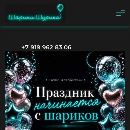
+7 919 962 83 06