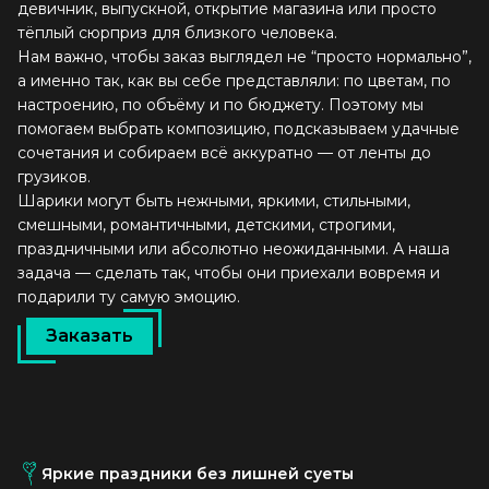
девичник, выпускной, открытие магазина или просто
тёплый сюрприз для близкого человека.
Нам важно, чтобы заказ выглядел не “просто нормально”,
а именно так, как вы себе представляли: по цветам, по
настроению, по объёму и по бюджету. Поэтому мы
помогаем выбрать композицию, подсказываем удачные
сочетания и собираем всё аккуратно — от ленты до
грузиков.
Шарики могут быть нежными, яркими, стильными,
смешными, романтичными, детскими, строгими,
праздничными или абсолютно неожиданными. А наша
задача — сделать так, чтобы они приехали вовремя и
подарили ту самую эмоцию.
Заказать
Яркие праздники без лишней суеты