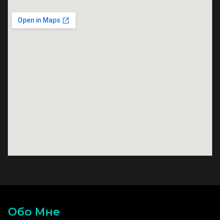
Обо Мне