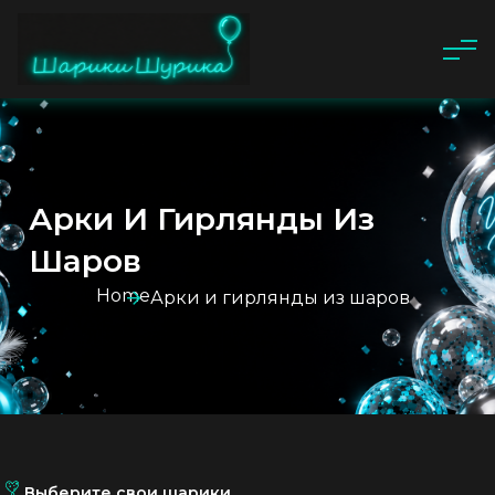
Арки И Гирлянды Из
Шаров
Home
Арки и гирлянды из шаров
Выберите свои шарики