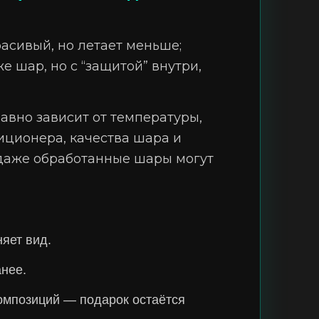
асивый, но летает меньше;
 шар, но с “защитой” внутри,
равно зависит от температуры,
диционера, качества шара и
 даже обработанные шары могут
яет вид.
анее.
омпозиций — подарок остаётся