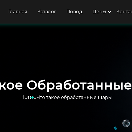
Главная
Каталог
Повод
Цены
Конта
акое Обработанны
Home
Что такое обработанные шары