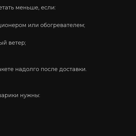
тать меньше, если:
ционером или обогревателем;
ый ветер;
кете надолго после доставки.
шарики нужны: