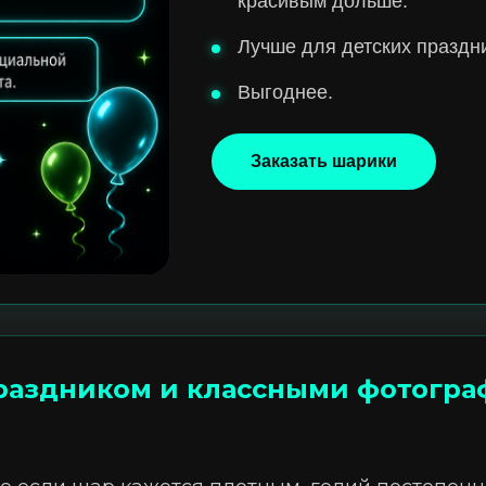
красивым дольше.
Лучше для детских праздн
Выгоднее.
Заказать шарики
раздником и классными фотогра