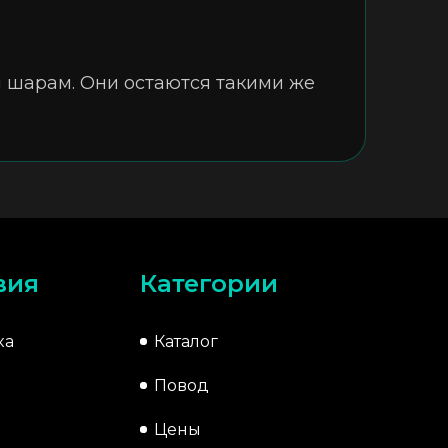
 шарам. Они остаются такими же
вия
Категории
ка
Каталог
Повод
Цены