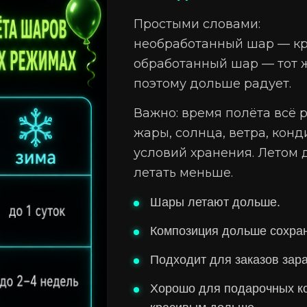
Простыми словами:
необработанный шар — кр
обработанный шар — тот же
поэтому дольше радует.
Важно: время полёта всё 
жары, солнца, ветра, кон
условий хранения. Летом
летать меньше.
Шары летают дольше.
Композиция дольше сохран
Подходит для заказов зар
Хорошо для подарочных к