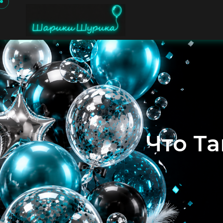
Что Т