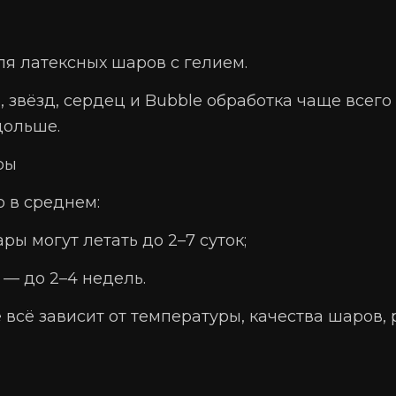
ля латексных шаров с гелием.
звёзд, сердец и Bubble обработка чаще всего 
дольше.
ры
о в среднем:
ы могут летать до 2–7 суток;
— до 2–4 недель.
 всё зависит от температуры, качества шаров, 