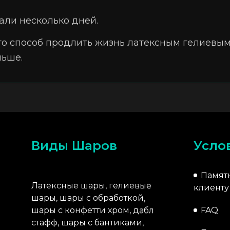
али несколько дней.
то способ продлить жизнь латексным гелиевым
льше.
Виды Шаров
Усло
Памят
Латексные шары, гелиевые
клиенту
шары, шары с обработкой,
шары с конфетти хром, дабл
FAQ
стафф, шары с бантиками,