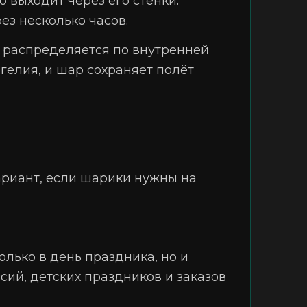
 выходит через его стенки.
ез несколько часов.
 распределяется по внутренней
гелия, и шар сохраняет полёт
ариант, если шарики нужны на
олько в день праздника, но и
сий, детских праздников и заказов