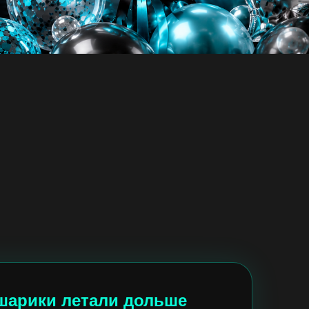
 шарики летали дольше