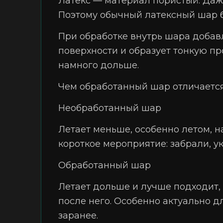
Латекс — материал пористый. Даже
Поэтому обычный латексный шар бе
При обработке внутрь шара добав
поверхности и образует тонкую пр
намного дольше.
Чем обработанный шар отличается
Необработанный шар
Летает меньше, особенно летом, н
короткое мероприятие: забрали, у
Обработанный шар
Летает дольше и лучше подходит, 
после него. Особенно актуально д
заранее.